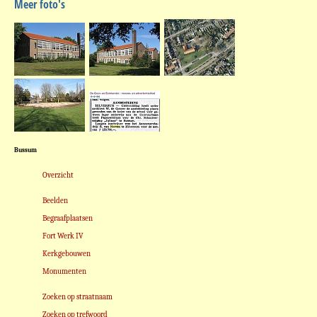
Meer foto's
Bussum
Overzicht
Beelden
Begraafplaatsen
Fort Werk IV
Kerkgebouwen
Monumenten
Zoeken op straatnaam
Zoeken op trefwoord