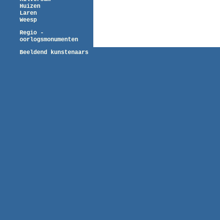
Huizen
Laren
Weesp
Regio -
oorlogsmonumenten
Beeldend kunstenaars