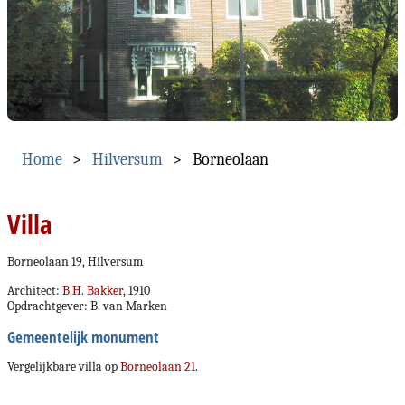
Home
Hilversum
Borneolaan
Villa
Borneolaan 19, Hilversum
Architect:
B.H. Bakker
, 1910
Opdrachtgever: B. van Marken
Gemeentelijk monument
Vergelijkbare villa op
Borneolaan 21
.