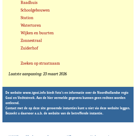
Raadhuis
Schoolgebouwen
Station
Watertoren
Wijken en buurten
Zonnestraal
Zuiderhof
Zoeken op straatnaam
Laatste aanpassing: 23 maart 2026
De website www.tgooi.info biedt foto's en informatie over de Noordhollandse regio
Gooi en Vechtstreek. Aan de hier vermelde gegevens kunnen geen rechten worden
ontleend.
Contact met de op deze site genoemde instanties kunt u niet via deze website leggen.
Bezoekt u daarvoor a.u.b. de website van de betreffende instantie.