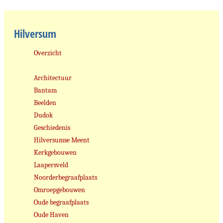
Hilversum
Overzicht
Architectuur
Bantam
Beelden
Dudok
Geschiedenis
Hilversumse Meent
Kerkgebouwen
Laapersveld
Noorderbegraafplaats
Omroepgebouwen
Oude begraafplaats
Oude Haven