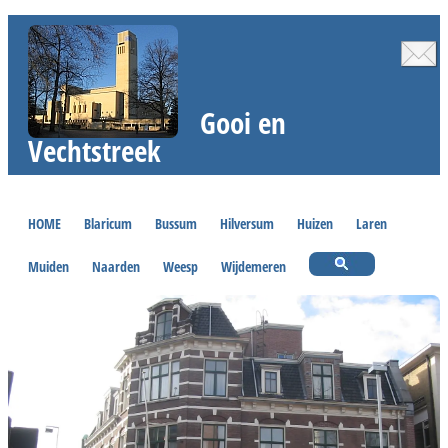
Gooi en
Vechtstreek
HOME
Blaricum
Bussum
Hilversum
Huizen
Laren
Muiden
Naarden
Weesp
Wijdemeren