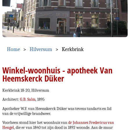
Home
Hilversum
Kerkbrink
Winkel-woonhuis - apotheek Van
Heemskerck Düker
Kerkbrink 18-20, Hilversum
Architect:
G.B. Salm
, 1895
Apotheker W.F. van Heemskerck Düker was tevens tandarts en lid
van de vrijwillige brandweer.
Voorheen stond hier het woonhuis van
dr Johannes Fredericus van
Hengel
, die er van 1840 tot zijn dood in 1892 woonde. Aan de muur