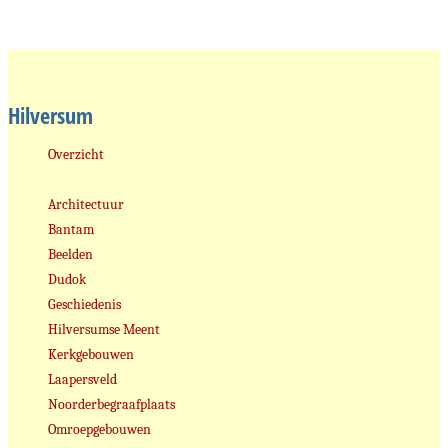
Hilversum
Overzicht
Architectuur
Bantam
Beelden
Dudok
Geschiedenis
Hilversumse Meent
Kerkgebouwen
Laapersveld
Noorderbegraafplaats
Omroepgebouwen