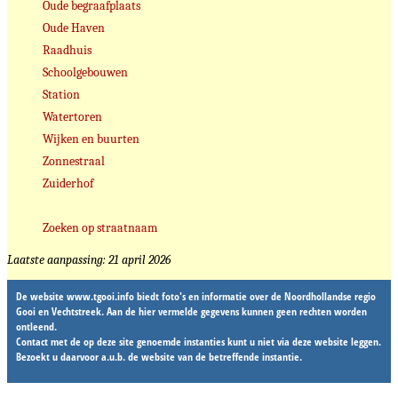
Oude begraafplaats
Oude Haven
Raadhuis
Schoolgebouwen
Station
Watertoren
Wijken en buurten
Zonnestraal
Zuiderhof
Zoeken op straatnaam
Laatste aanpassing: 21 april 2026
De website www.tgooi.info biedt foto's en informatie over de Noordhollandse regio
Gooi en Vechtstreek. Aan de hier vermelde gegevens kunnen geen rechten worden
ontleend.
Contact met de op deze site genoemde instanties kunt u niet via deze website leggen.
Bezoekt u daarvoor a.u.b. de website van de betreffende instantie.