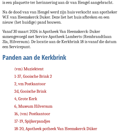
is een plaquette ter herinnering aan dr van Hengel aangebracht.
Na de dood van van Hengel werd zijn huis verkocht aan apotheker
W.F. van Heemskerck Duker. Deze liet het huis afbreken en een
nieuw (het huidige) pand bouwen.
Vanaf 30 maart 2026 is Apotheek Van Heemskerck-Duker
samengevoegd met Service Apotheek Lamberts (Rembrandtlaan
31a, Hilversum). De locatie aan de Kerkbrink 18 is vanaf die datum
een Servicepunt.
Panden aan de Kerkbrink
(vm) Muziektent
1-37, Gooische Brink 2
2, vm Postkantoor
2d, Gooische Brink
4, Grote Kerk
6, Museum Hilversum
16, (vm) Postkantoor
17-19, Spijkerpandjes
18-20, Apotheek potheek Van Heemskerck Düker