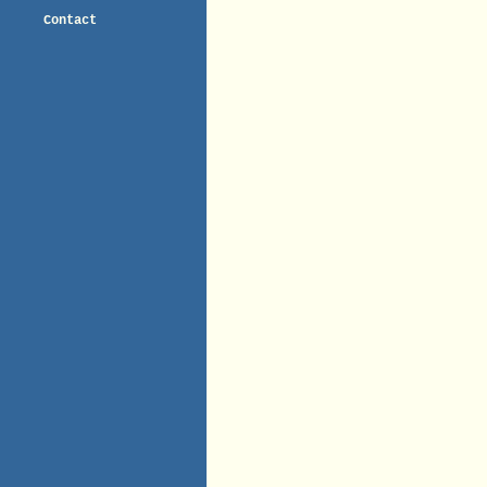
Contact