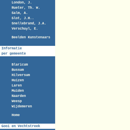
London, J.
Rueter, Th. W.
Salm, A.
Slot, J.H..
Snellebrand, J.A.
Verschuyl, E.
Beelden Kunstenaars
Informatie
per gemeente
Blaricum
Bussum
Hilversum
Huizen
Laren
Muiden
Naarden
Weesp
Wijdemeren
Home
Gooi en Vechtstreek