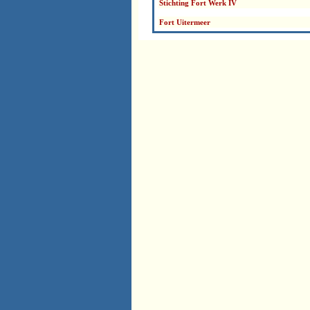
Stichting Fort Werk IV
Fort Uitermeer