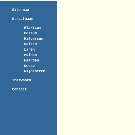
Site-map
Straatnaam
Blaricum
Bussum
Hilversum
Huizen
Laren
Muiden
Naarden
Weesp
Wijdemeren
Trefwoord
Contact