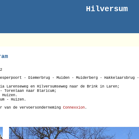
Hilversum
ram
2
esperpoort - Diemerbrug - Muiden - Muiderberg - Hakkelaarsbrug -
ia Larenseweg en Hilversumseweg naar de Brink in Laren;
- Torenlaan naar Blaricum;
 Huizen.
um - Huizen.
or van de vervoersonderneming
Connexxion
.