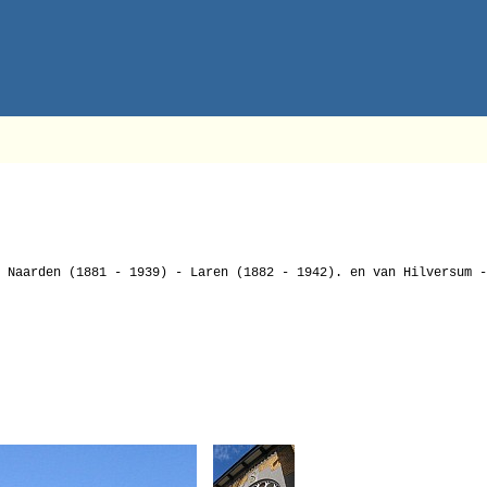
 Naarden (1881 - 1939) - Laren (1882 - 1942). en van Hilversum -