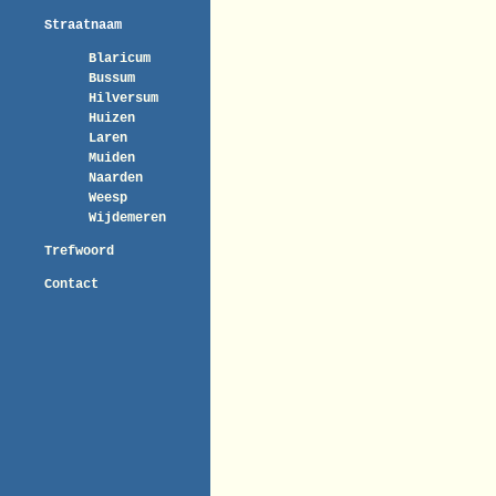
Straatnaam
Blaricum
Bussum
Hilversum
Huizen
Laren
Muiden
Naarden
Weesp
Wijdemeren
Trefwoord
Contact