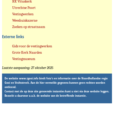
RK Vituskerk
Utrechtse Poort
Vestingwerken
Weeshuiskazerne
Zoeken op straatnaam
Externe links
Gids voor de vestingwerken
Grote Kerk Naarden
Vestingmuseum
Laatste aanpassing: 27 oktober 2025
De website www.tgooi.info biedt foto's en informatie over de Noordhollandse regio
Gooi en Vechtstreek. Aan de hier vermelde gegevens kunnen geen rechten worden
ontleend.
Contact met de op deze site genoemde instanties kunt u niet via deze website leggen.
Bezoekt u daarvoor a.u.b. de website van de betreffende instantie.