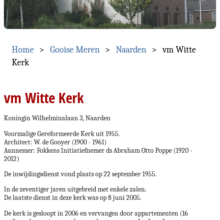
Home
Gooise Meren
Naarden
vm Witte
Kerk
vm Witte Kerk
Koningin Wilhelminalaan 3, Naarden
Voormalige Gereformeerde Kerk uit 1955.
Architect: W. de Gooyer (1900 - 1961)
Aannemer: Fokkens Initiatiefnemer ds Abraham Otto Poppe (1920 -
2012)
De inwijdingsdienst vond plaats op 22 september 1955.
In de zeventiger jaren uitgebreid met enkele zalen.
De laatste dienst in deze kerk was op 8 juni 2005.
De kerk is gesloopt in 2006 en vervangen door appartementen (16