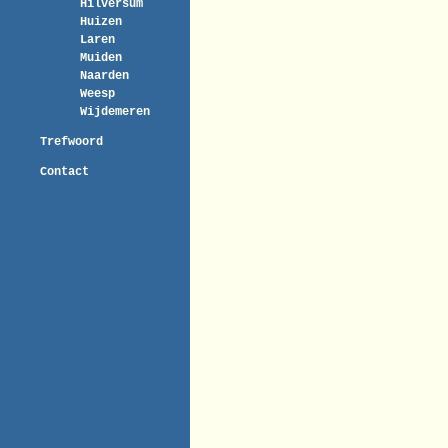
Hilversum
Huizen
Laren
Muiden
Naarden
Weesp
Wijdemeren
Trefwoord
Contact