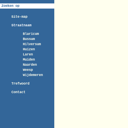
Zoeken op
Site-map
Straatnaam
Blaricum
Bussum
Hilversum
Huizen
Laren
Muiden
Naarden
Weesp
Wijdemeren
Trefwoord
Contact