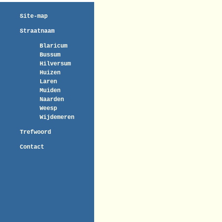
Site-map
Straatnaam
Blaricum
Bussum
Hilversum
Huizen
Laren
Muiden
Naarden
Weesp
Wijdemeren
Trefwoord
Contact