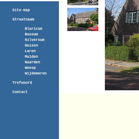
Site-map
Straatnaam
Blaricum
Bussum
Hilversum
Huizen
Laren
Muiden
Naarden
Weesp
Wijdemeren
Trefwoord
Contact