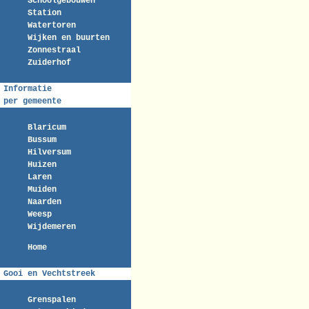
Schoolgebouwen
Station
Watertoren
Wijken en buurten
Zonnestraal
Zuiderhof
Informatie
per gemeente
Blaricum
Bussum
Hilversum
Huizen
Laren
Muiden
Naarden
Weesp
Wijdemeren
Home
Gooi en Vechtstreek
Grenspalen