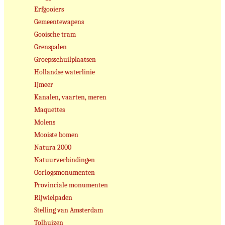
Erfgooiers
Gemeentewapens
Gooische tram
Grenspalen
Groepsschuilplaatsen
Hollandse waterlinie
IJmeer
Kanalen, vaarten, meren
Maquettes
Molens
Mooiste bomen
Natura 2000
Natuurverbindingen
Oorlogsmonumenten
Provinciale monumenten
Rijwielpaden
Stelling van Amsterdam
Tolhuizen