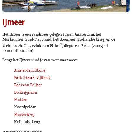
IJmeer
Het IJmeer is een randmeer gelegen tussen Amsterdam, het
Markermeer, Zuid-Flevoland, het Gooimeer (Hollandse brug) en de
2
Vechtstreek. Oppervlakte ca 80 km
, diepte ca -2,6m. (vaargeul
tenminste ca -6m).
Langs het IJmeer vind je van west naar oost:
Amsterdam IJburg
Park Diemer Vijfhoek
Baai van Ballast
De Krijgsman
Muiden
Noordpolder
Muiderberg
Hollandse brug