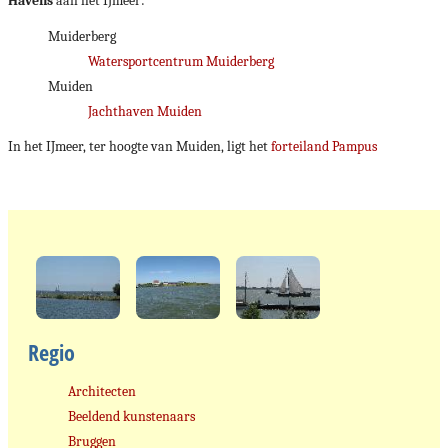
Havens
aan het IJmeer:
Muiderberg
Watersportcentrum Muiderberg
Muiden
Jachthaven Muiden
In het IJmeer, ter hoogte van Muiden, ligt het
forteiland Pampus
Regio
Architecten
Beeldend kunstenaars
Bruggen