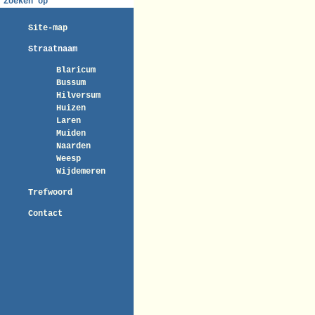
Zoeken op
Site-map
Straatnaam
Blaricum
Bussum
Hilversum
Huizen
Laren
Muiden
Naarden
Weesp
Wijdemeren
Trefwoord
Contact