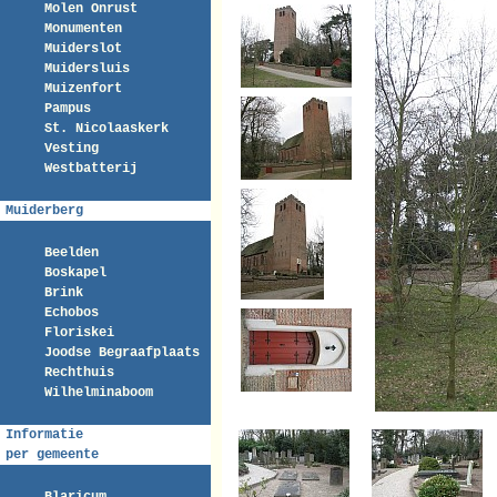
Molen Onrust
Monumenten
Muiderslot
Muidersluis
Muizenfort
Pampus
St. Nicolaaskerk
Vesting
Westbatterij
Muiderberg
Beelden
Boskapel
Brink
Echobos
Floriskei
Joodse Begraafplaats
Rechthuis
Wilhelminaboom
Informatie
per gemeente