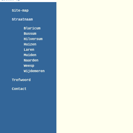
Site-map
Straatnaam
Blaricum
Bussum
Hilversum
Huizen
Laren
Muiden
Naarden
Weesp
Wijdemeren
Trefwoord
Contact