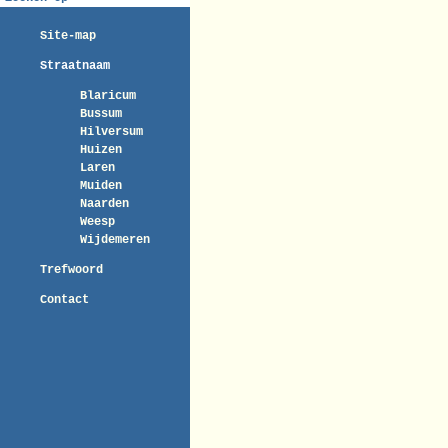
Site-map
Straatnaam
Blaricum
Bussum
Hilversum
Huizen
Laren
Muiden
Naarden
Weesp
Wijdemeren
Trefwoord
Contact