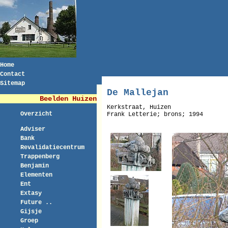
Home
Contact
Sitemap
De Mallejan
Beelden Huizen
Kerkstraat, Huizen
Overzicht
Frank Letterie; brons; 1994
Adviser
Bank
Revalidatiecentrum
Trappenberg
Benjamin
Elementen
Ent
Extasy
Future ..
Gijsje
Groep